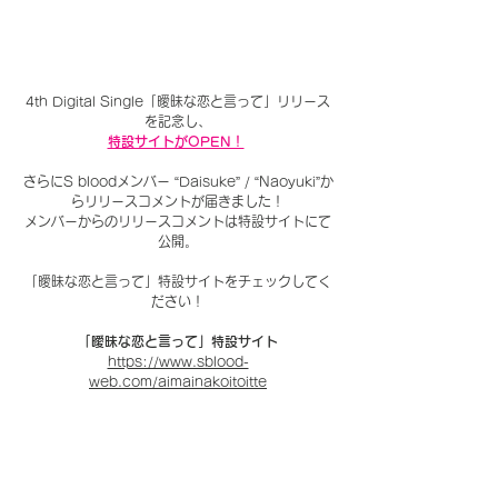
4th Digital Single「曖昧な恋と言って」リリース
を記念し、
特設サイトがOPEN！
さらにS bloodメンバー “Daisuke” / “Naoyuki”か
らリリースコメントが届きました！
メンバーからのリリースコメントは特設サイトにて
公開。
「曖昧な恋と言って」特設サイト
をチェックしてく
ださい！
「曖昧な恋と言って」特設サイト
https://www.sblood-
web.com/aimainakoitoitte