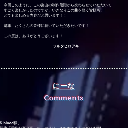
今回このように、この楽曲の制作段階から携わらせていただいて
すごく楽しかったのですが、いきなりこの曲を聴く皆様も、
とても楽しめる内容だと思います！！
是非、たくさんの皆様に聴いていただきたいです！
この度は、ありがとうございます！
フルタヒロアキ
​にーな
Comments
S blood様、