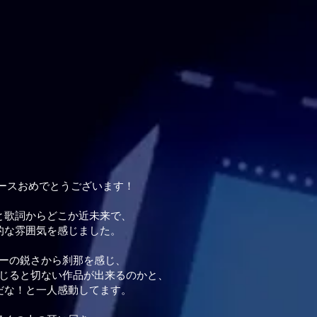
リリースおめでとうございます！
と歌詞からどこか近未来で、
的な雰囲気を感じました。
ーの鋭さから刹那を感じ、
じると切ない作品が出来るのかと、
だな！と一人感動してます。