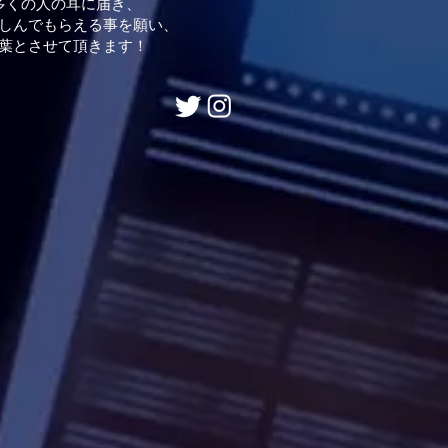
多くの人の耳に届き、
しんでもらえる事を願い、
葉とさせて頂きます！