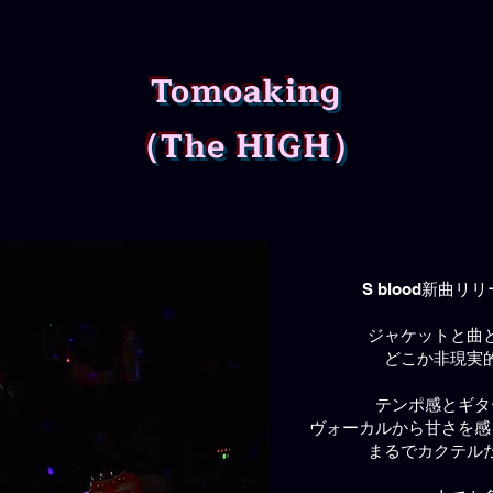
Tomoaking
（The HIGH）
S blood新曲
ジャケットと曲
どこか非現実
テンポ感とギタ
ヴォーカルから甘さを感
まるでカクテル