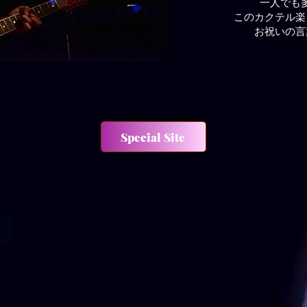
一人でも
このカクテル楽
お祝いの言
Special Site