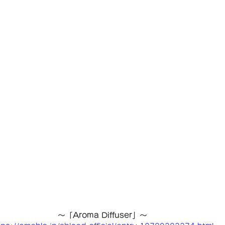
〜「Aroma Diffuser」〜