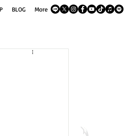
P
BLOG
More