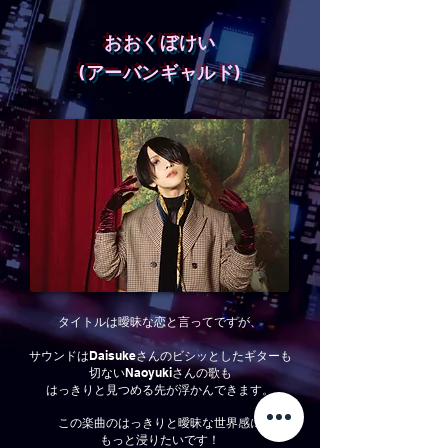
おおくぼけい
(アーバンギャルド)
タイトルは曖昧な恋と言ってですが、
サウンドはDaisukeさんのビシッとしたギターも
切ないNaoyukiさんの歌も
はっきりと見つめる先が浮かんできます。
この楽曲のはっきりと曖昧な世界感に
もっと浸りたいです！