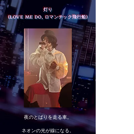
灯り
(LOVE ME DO, ロマンチック飛行船)
夜のとばりを走る車。
ネオンの光が線になる。