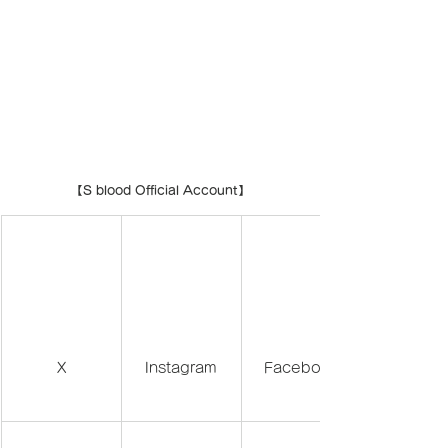
【S blood Official Account】
X
Instagram
Facebook