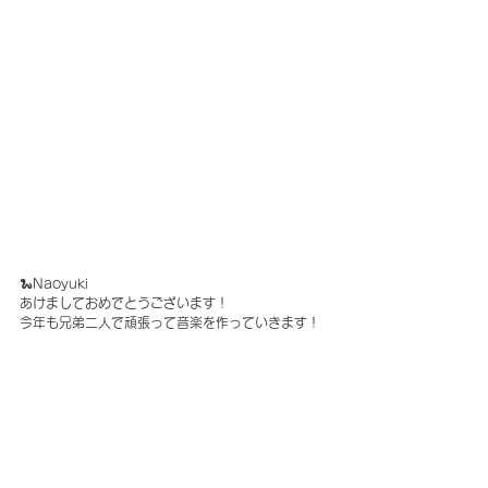
🐍Naoyuki
あけましておめでとうございます！
今年も兄弟二人で頑張って音楽を作っていきます！