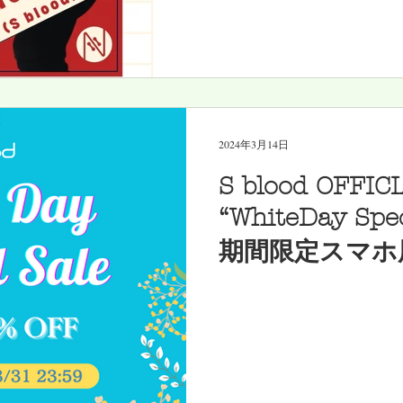
2024年3月14日
S blood OFFIC
“WhiteDay Spe
期間限定スマホ
布！