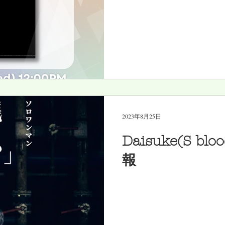
2023年8月25日
Daisuke(S b
報