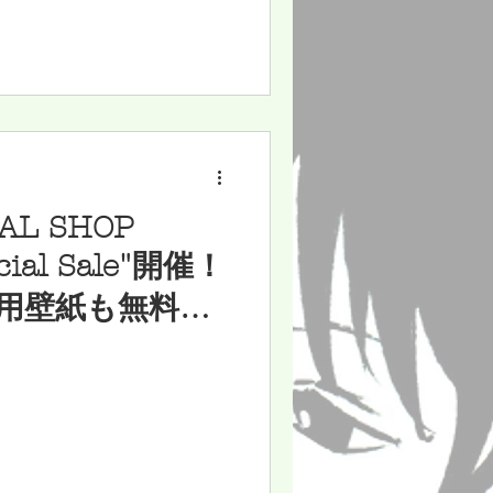
IAL SHOP
cial Sale"開催！
用壁紙も無料配