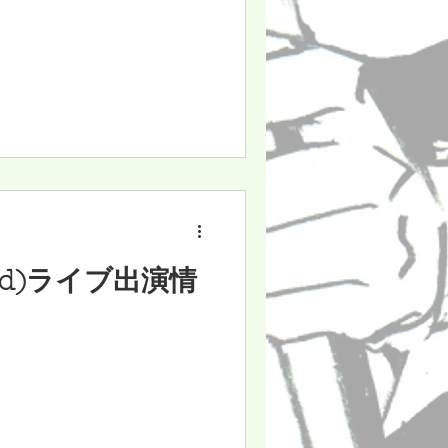
lood)ライブ出演情