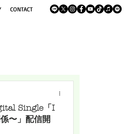
Y
CONTACT
gital Single「I
関係〜」配信開