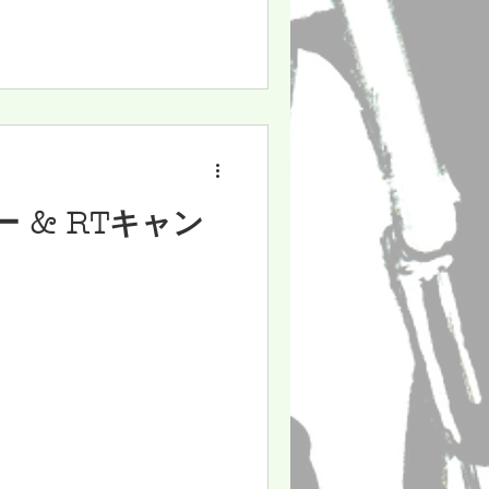
ロー & RTキャン