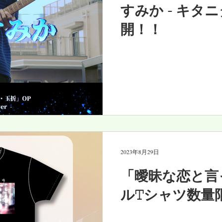
すみか - キタ
開！！
2023年8月29日
「曖昧な恋と言
ルTシャツ数量