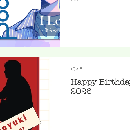
1月20日
Happy Birthda
2026