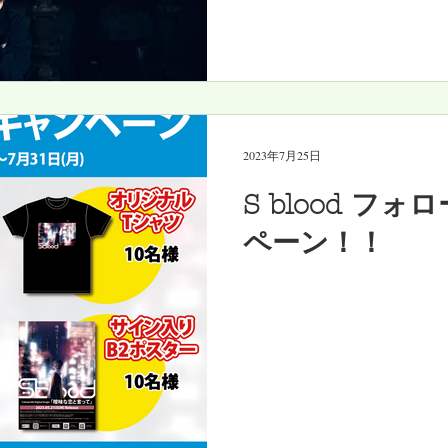
2023年7月25日
S blood フォ
ペーン！！