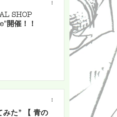
IAL SHOP
Sale"開催！！
いてみた” 【 青の