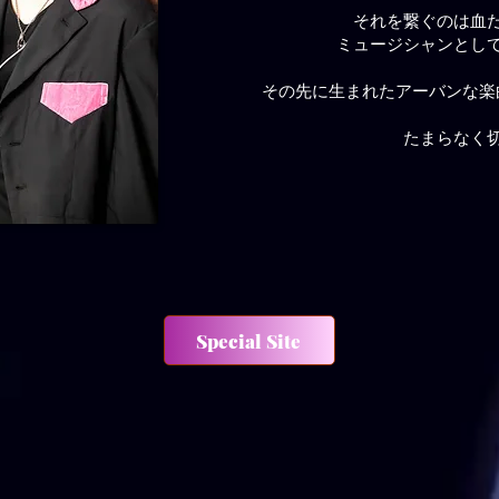
それを繋ぐのは血
ミュージシャンとし
その先に生まれたアーバンな楽
たまらなく
Special Site