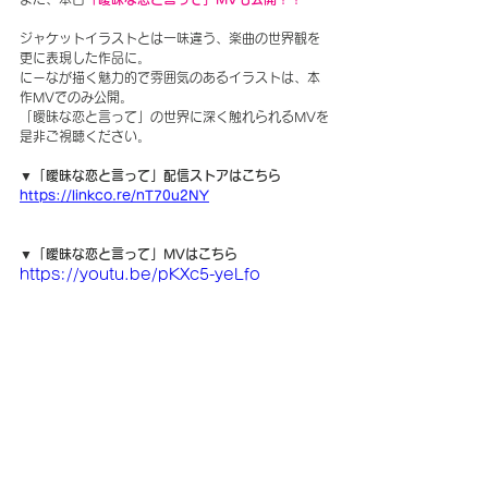
ジャケットイラストとは一味違う、楽曲の世界観を
更に表現した作品に。
にーなが描く魅力的で雰囲気のあるイラストは、本
作MVでのみ公開。
「曖昧な恋と言って」の世界に深く触れられるMVを
是非ご視聴ください。
▼「曖昧な恋と言って」配信ストアはこちら
https://linkco.re/nT70u2NY
▼「曖昧な恋と言って」MVはこちら
https://youtu.be/pKXc5-yeLfo