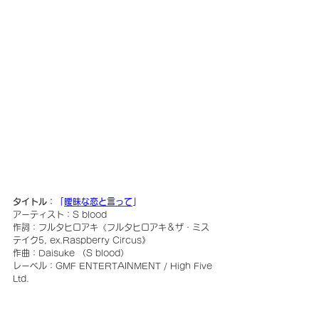
タイトル：
「
曖昧な恋と言って
」
アーティスト：S blood
作詞：フルタヒロアキ《フルタヒロアキ＆ザ・ミス
テイク5, ex.Raspberry Circus》
作曲：Daisuke （S blood）
レーベル：GMF ENTERTAINMENT / High Five 
Ltd.