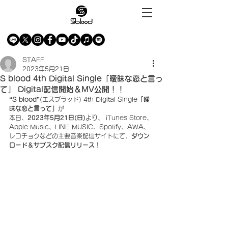
STAFF
2023年5月21日
S blood 4th Digital Single「曖昧な恋と言っ
て」 Digital配信開始＆MV公開！！
“S blood”
(エスブラッド) 4th Digital Single
「曖
昧な恋と言って」
が
本日、
2023年5月21日(日)
より、 iTunes Store、
Apple Music、LINE MUSIC、Spotify、AWA、
レコチョクなどの主要音楽配信サイトにて、
ダウン
ロード＆サブスク配信リリース！