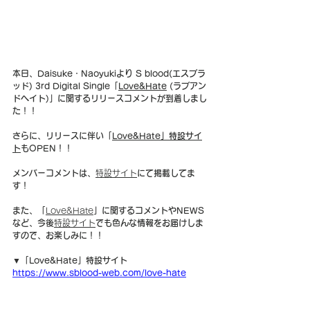
本日、Daisuke・Naoyukiより S blood(エスブラ
ッド) 3rd Digital Single「
Love&Hate
 (ラブアン
ドヘイト)」に関するリリースコメントが到着しまし
た！！
さらに、リリースに伴い「
Love&Hate
」
特設サイ
ト
もOPEN！！
メンバーコメントは、
特設サイト
にて掲載してま
す！
また、「
Love&Hate
」に関するコメントやNEWS
など、今後
特設サイト
でも色んな情報をお届けしま
すので、お楽しみに！！
▼「Love&Hate」特設サイト
https://www.sblood-web.com/love-hate