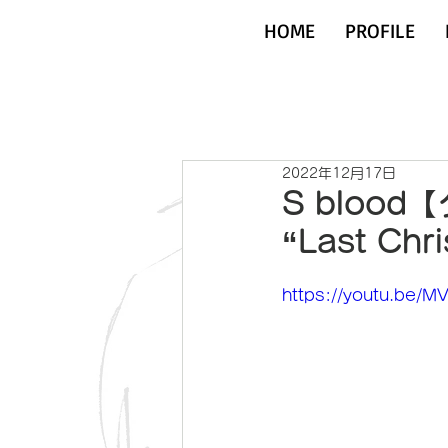
HOME
PROFILE
2022年12月17日
S bloo
“Last Ch
https://youtu.be/