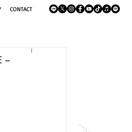
Y
CONTACT
 –