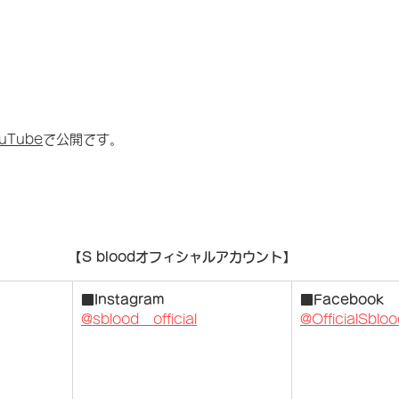
ouTube
で公開です。
【S bloodオフィシャルアカウント】
■Instagram
■Facebook
@sblood__official
@OfficialSblo