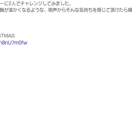
ーに2人でチャレンジしてみました。
胸が温かくなるような、唄声からそんな気持ちを感じて頂けたら
ISTMAS
Hh8nU7m0fw