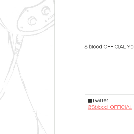
S blood OFFICIAL Y
■Twitter
@Sblood_OFFICIAL