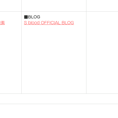
■BLOG
検索
S blood OFFICIAL BLOG