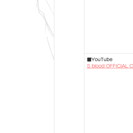
■YouTube
S blood OFFICIAL