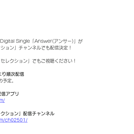
Digital Single「Answer(アンサー)」が
セレクション」チャンネルでも配信決定！
NK セレクション」でもご視聴ください！
)より順次配信
の予定。
」配信アプリ
m/
 セレクション」配信チャンネル
om/ch02501/