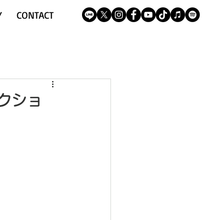
Y
CONTACT
レクショ