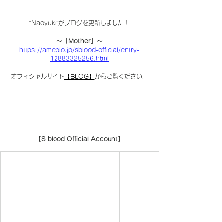
“Naoyuki”がブログを更新しました！
〜「Mother」〜
https://ameblo.jp/sblood-official/entry-
12883325256.html
オフィシャルサイト
【BLOG】
からご覧ください。
【S blood Official Account】