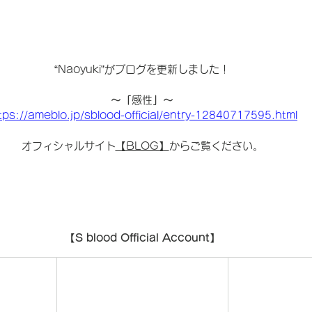
“Naoyuki”がブログを更新しました！
〜「
感性
」〜
tps://ameblo.jp/sblood-official/entry-12840717595.html
オフィシャルサイト
【BLOG】
からご覧ください。
【S blood Official Account】