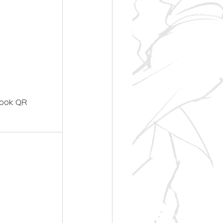
ook QR