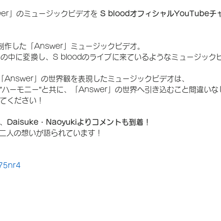
wer」のミュージックビデオを 
S bloodオフィシャルYouTube
制作した「Answer」ミュージックビデオ。
間の中に変換し、S bloodのライブに来ているようなミュージッ
「Answer」の世界観を表現したミュージックビデオは、
ハーモニー”と共に、「Answer」の世界へ引き込むこと間違いな
てください！
、
Daisuke・Naoyukiよりコメントも到着！
て、二人の想いが語られています！
A75nr4