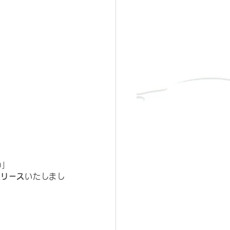
)」
リリース
いたしまし