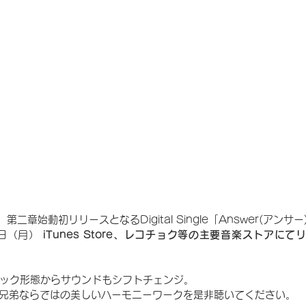
)　第二章始動初リリースとなるDigital Single「Answer(アンサー
1日（月）
 iTunes Store、レコチョク等の主要音楽ストアにて
ック形態からサウンドもシフトチェンジ。
も、兄弟ならではの美しいハーモニーワークを是非聴いてください。