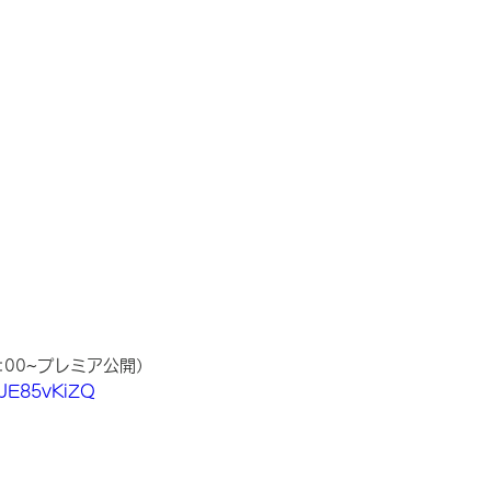
8:00~プレミア公開）
yJE85vKiZQ