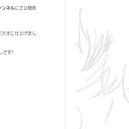
チャンネル
にて公開致
クビデオに仕上げまし
しです!