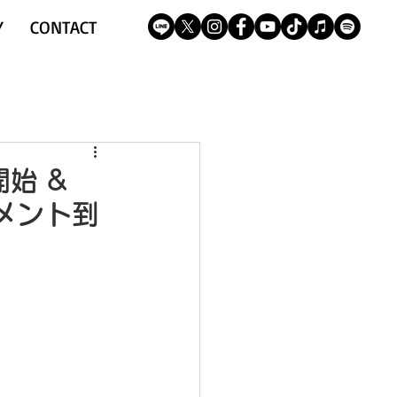
Y
CONTACT
開始 &
コメント到