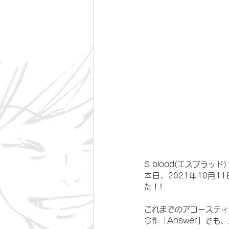
S blood(エスブラッド
本日、2021年10月1
た！!
これまでのアコースティ
今作「Answer」で