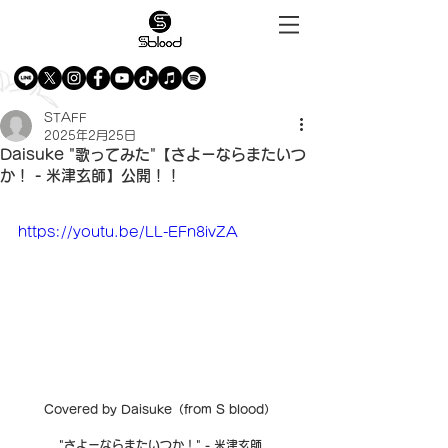
STAFF
2025年2月25日
Daisuke "歌ってみた"【さよーならまたいつ
か！ - 米津玄師】公開！！
https://youtu.be/LL-EFn8ivZA
Covered by Daisuke（from S blood）
"さよーならまたいつか！" - 米津玄師