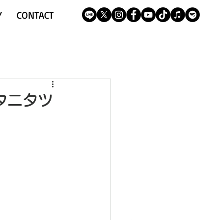
Y
CONTACT
キタニタツ