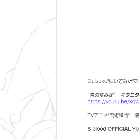
Daisuke”弾いてみた”
“青のすみか” - キタニ
https://youtu.be/Xg
TVアニメ”呪術廻戦”「
S blood OFFICIAL Y