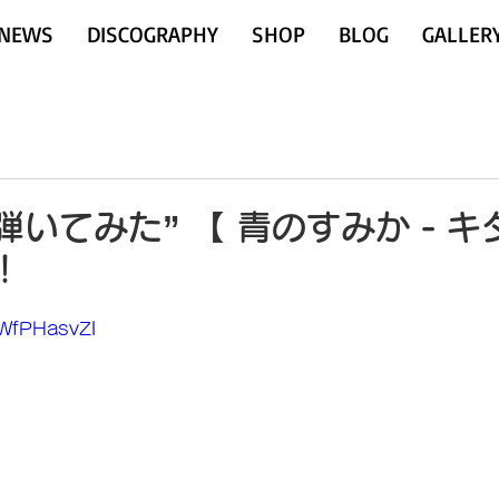
NEWS
DISCOGRAPHY
SHOP
BLOG
GALLER
 “弾いてみた” 【 青のすみか - 
！
gWfPHasvZI