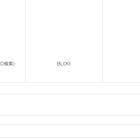
でID検索）
BLOG