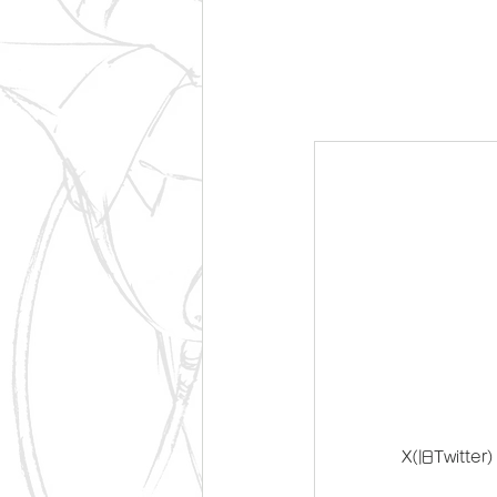
X(旧Twitter)