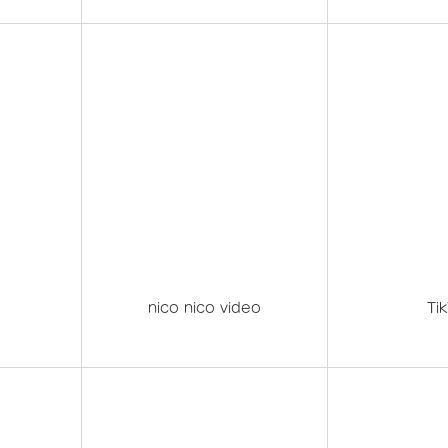
nico nico video
Ti