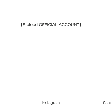
【S blood OFFICIAL ACCOUNT】
 
Instagram
Fac