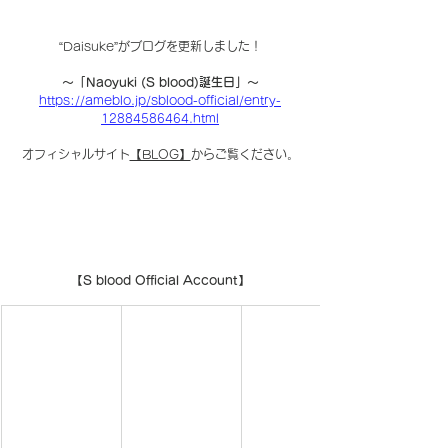
“Daisuke”がブログを更新しました！
〜「Naoyuki (S blood)誕生日」〜
https://ameblo.jp/sblood-official/entry-
12884586464.html
オフィシャルサイト
【BLOG】
からご覧ください。
【S blood Official Account】