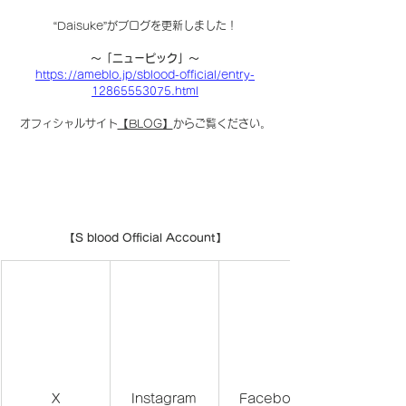
“Daisuke”がブログを更新しました！
〜「ニューピック」〜
https://ameblo.jp/sblood-official/entry-
12865553075.html
オフィシャルサイト
【BLOG】
からご覧ください。
【S blood Official Account】
X
Instagram
Facebook