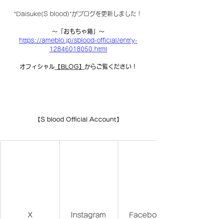
“Daisuke(S blood)"がブログを更新しました！
〜「おもちゃ箱」〜
https://ameblo.jp/sblood-official/entry-
12846018050.html
オフィシャル
【BLOG】
からご覧ください！
【S blood Official Account】
X
Instagram
Facebook