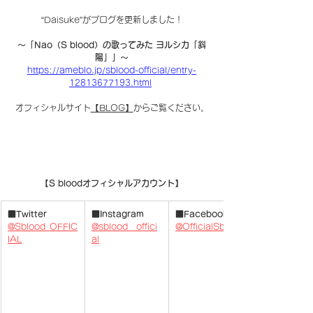
“Daisuke”がブログを更新しました！
〜「Nao（S blood）の歌ってみた ヨルシカ「斜
陽」」〜
https://ameblo.jp/sblood-official/entry-
12813677193.html
オフィシャルサイト
【BLOG】
からご覧ください。
【S bloodオフィシャルアカウント】
■Twitter
■Instagram
■Facebook
@Sblood_OFFIC
@sblood__offici
@OfficialSblood
IAL
al