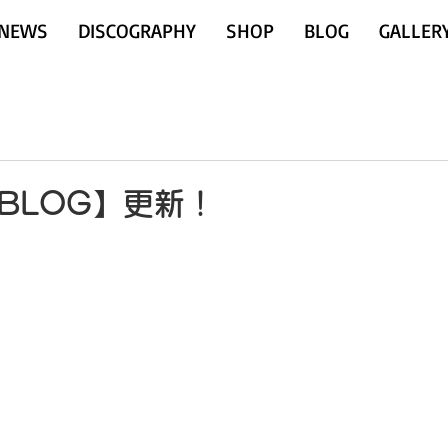
NEWS
DISCOGRAPHY
SHOP
BLOG
GALLER
e【BLOG】更新！