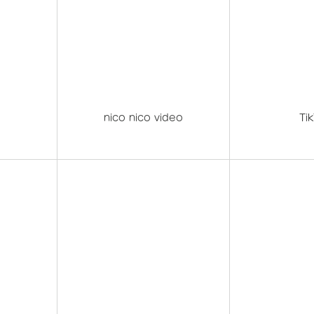
nico nico video
Ti