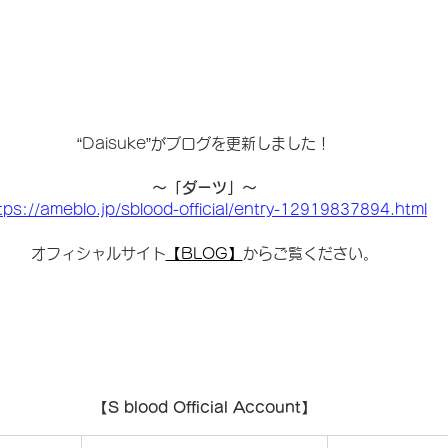
“Daisuke”がブログを更新しました！
〜「ダーツ」〜
tps://ameblo.jp/sblood-official/entry-12919837894.html
オフィシャルサイト
【BLOG】
からご覧ください。
【S blood Official Account】