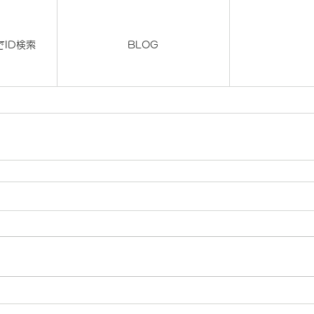
)でID検索
BLOG