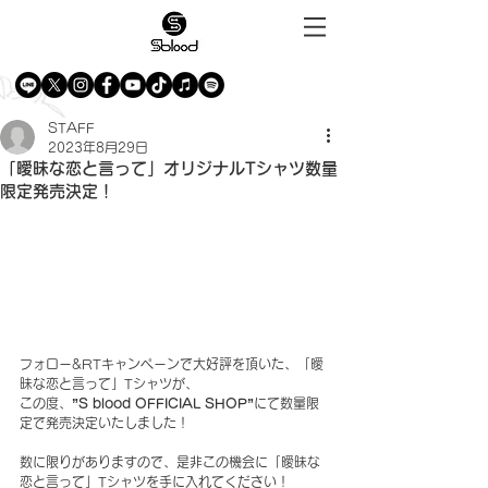
STAFF
2023年8月29日
「曖昧な恋と言って」オリジナルTシャツ数量
限定発売決定！
フォロー&RTキャンペーンで大好評を頂いた、「曖
昧な恋と言って」Tシャツが、
この度、
”S blood OFFICIAL SHOP
”
にて数量限
定で発売決定いたしました！
数に限りがありますので、是非この機会に「曖昧な
恋と言って」Tシャツを手に入れてください！