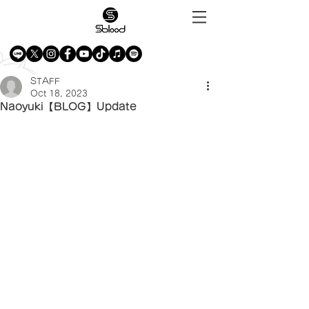
STAFF
Oct 18, 2023
Naoyuki【BLOG】Update