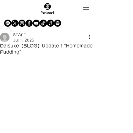
STAFF
Jul 1, 2025
Daisuke【BLOG】Update!! "Homemade
Pudding"