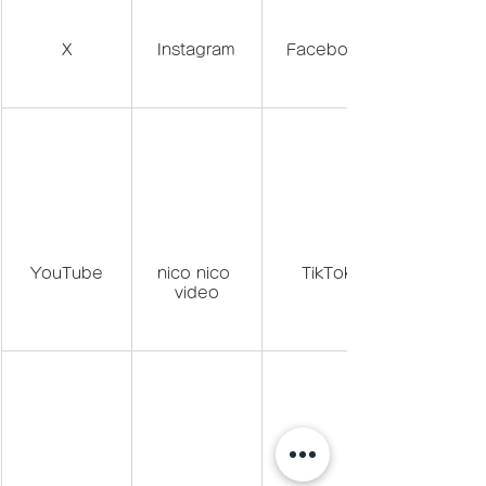
X
Instagram
Facebook
YouTube
nico nico 
TikTok
video