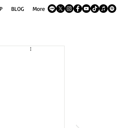
P
BLOG
More