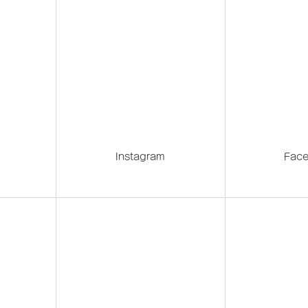
）
Instagram
Fac