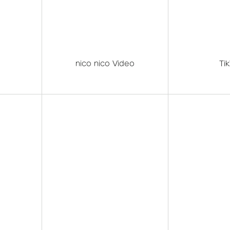
nico nico Video
Ti