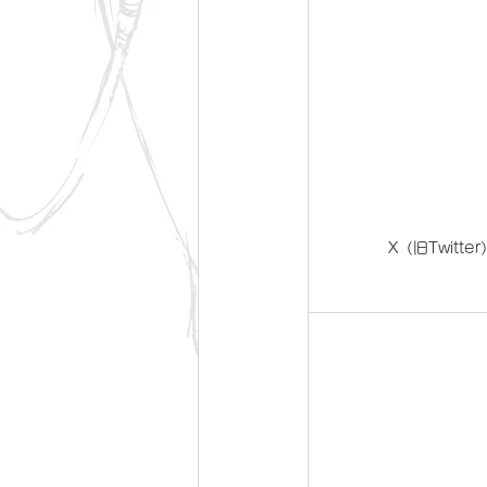
X（旧Twitter