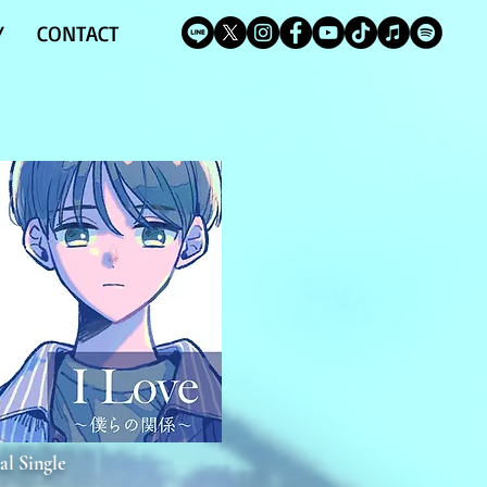
Y
CONTACT
al Single