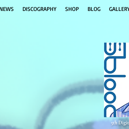
NEWS
DISCOGRAPHY
SHOP
BLOG
GALLER
5th Digit